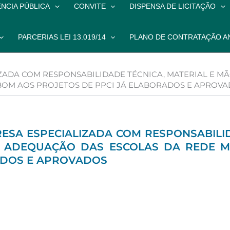
NCIA PÚBLICA
CONVITE
DISPENSA DE LICITAÇÃO
PARCERIAS LEI 13.019/14
PLANO DE CONTRATAÇÃO A
LIZADA COM RESPONSABILIDADE TÉCNICA, MATERIAL E 
BOM AOS PROJETOS DE PPCI JÁ ELABORADOS E APROV
RESA ESPECIALIZADA COM RESPONSABILI
E ADEQUAÇÃO DAS ESCOLAS DA REDE M
ADOS E APROVADOS