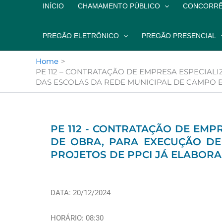
INÍCIO
CHAMAMENTO PÚBLICO
CONCORRÊ
PREGÃO ELETRÔNICO
PREGÃO PRESENCIAL
Home
PE 112 – CONTRATAÇÃO DE EMPRESA ESPECIA
DAS ESCOLAS DA REDE MUNICIPAL DE CAMPO 
PE 112 - CONTRATAÇÃO DE EMP
DE OBRA, PARA EXECUÇÃO D
PROJETOS DE PPCI JÁ ELABOR
DATA: 20/12/2024
HORÁRIO: 08:30