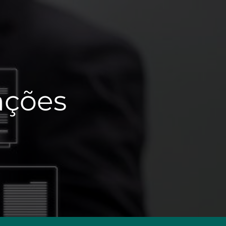
tações