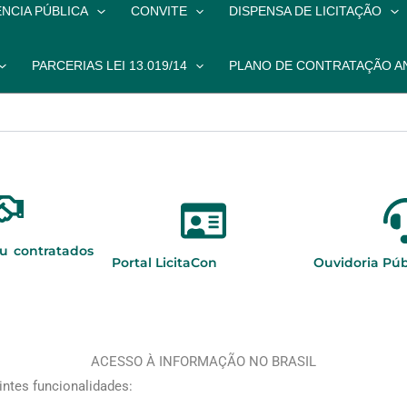
NCIA PÚBLICA
CONVITE
DISPENSA DE LICITAÇÃO
PARCERIAS LEI 13.019/14
PLANO DE CONTRATAÇÃO A
ou contratados
Portal LicitaCon
Ouvidoria Púb
ACESSO À INFORMAÇÃO NO BRASIL
intes funcionalidades: