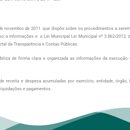
 de novembro de 2011 que dispõe sobre os procedimentos a serem o
sso a informações e a Lei Municipal Lei Municipal nº 3.862/2012,
rtal da Transparência e Contas Públicas.
ibiliza de forma clara e organizada as informações da execuçã
de receita e despesa acumuladas por exercício, entidade, órgão,
liquidações e pagamentos.