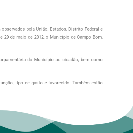
bservados pela União, Estados, Distrito Federal e
 de 29 de maio de 2012, o Município de Campo Bom,
o orçamentária do Município ao cidadão, bem como
 função, tipo de gasto e favorecido. Também estão