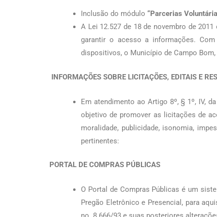
Inclusão do módulo
“Parcerias Voluntári
A Lei 12.527 de 18 de novembro de 2011 
garantir o acesso a informações. Com 
dispositivos, o Município de Campo Bom, i
INFORMAÇÕES SOBRE LICITAÇÕES, EDITAIS E R
Em atendimento ao Artigo 8º, § 1º, IV, da
objetivo de promover as licitações de ac
moralidade, publicidade, isonomia, impe
pertinentes:
PORTAL DE COMPRAS PÚBLICAS
O Portal de Compras Públicas é um siste
Pregão Eletrônico e Presencial, para aqui
no. 8.666/93 e suas posteriores alteraç