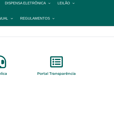
DISPENSA ELETRÔNICA
LEILÃO
NUAL
REGULAMENTOS
lica
Portal Transparência