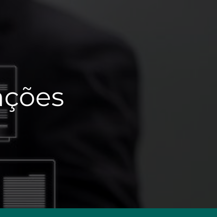
tações