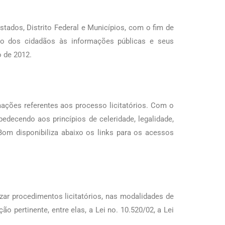
ados, Distrito Federal e Municípios, com o fim de
sso dos cidadãos às informações públicas e seus
o de 2012.
rmações referentes aos processo licitatórios. Com o
edecendo aos princípios de celeridade, legalidade,
Bom disponibiliza abaixo os links para os acessos
zar procedimentos licitatórios, nas modalidades de
 pertinente, entre elas, a Lei no. 10.520/02, a Lei